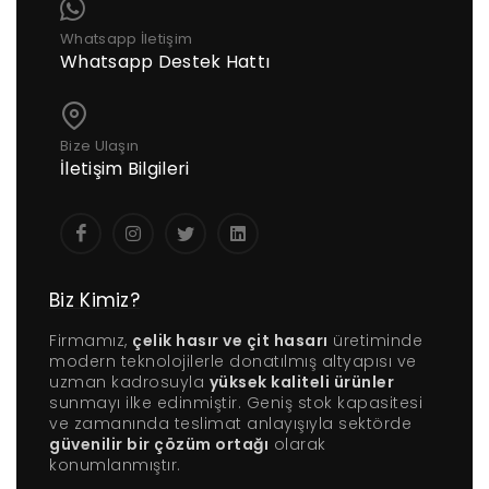
Whatsapp İletişim
Whatsapp Destek Hattı
Bize Ulaşın
İletişim Bilgileri
Biz Kimiz?
Firmamız,
çelik hasır ve çit hasarı
üretiminde
modern teknolojilerle donatılmış altyapısı ve
uzman kadrosuyla
yüksek kaliteli ürünler
sunmayı ilke edinmiştir. Geniş stok kapasitesi
ve zamanında teslimat anlayışıyla sektörde
güvenilir bir çözüm ortağı
olarak
konumlanmıştır.