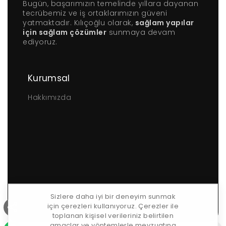
Bugün, başarımızın temelinde yıllara dayanan
tecrübemiz ve iş ortaklarımızın güveni
yatmaktadır. Kılıçoğlu olarak,
sağlam yapılar
için sağlam çözümler
sunmaya devam
ediyoruz.
Kurumsal
Hakkımızda
Sizlere daha iyi bir deneyim sunmak
için çerezleri kullanıyoruz. Çerezler ile
toplanan kişisel verileriniz belirtilen
amaçlar ve yöntemlerle mevzuatına