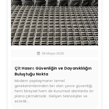
06 Mayıs 2025
Çit Hasırı: Güvenliğin ve Dayanıklılığın
Buluştuğu Nokta
Modern yapılaşmanın temel
gereksinimlerinden biri olan çevre güvenliği,
hem bireysel hem de kurumsal alanlarda ön
plana çıkmaktadır. Gelişen teknolojiler ve
estetik...