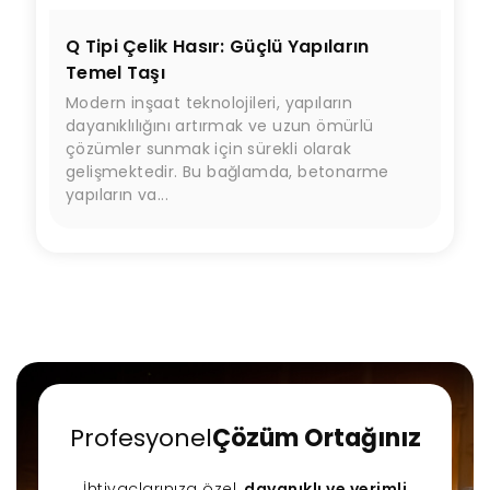
Q Tipi Çelik Hasır: Güçlü Yapıların
Temel Taşı
Modern inşaat teknolojileri, yapıların
dayanıklılığını artırmak ve uzun ömürlü
çözümler sunmak için sürekli olarak
gelişmektedir. Bu bağlamda, betonarme
yapıların va...
Profesyonel
Çözüm Ortağınız
İhtiyaçlarınıza özel,
dayanıklı ve verimli