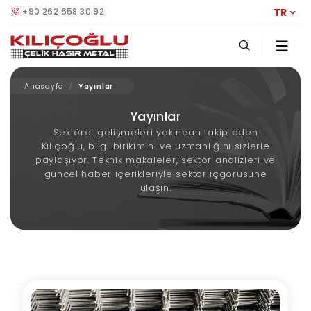
+90 262 658 30 92
TR
Anasayfa
Yayınlar
Yayınlar
Sektörel gelişmeleri yakından takip eden
Kılıçoğlu, bilgi birikimini ve uzmanlığını sizlerle
paylaşıyor. Teknik makaleler, sektör analizleri ve
güncel haber içerikleriyle sektör içgörüsüne
ulaşın.